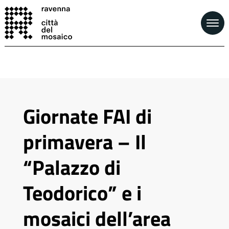
Giornate FAI di
primavera – Il
“Palazzo di
Teodorico” e i
mosaici dell’area