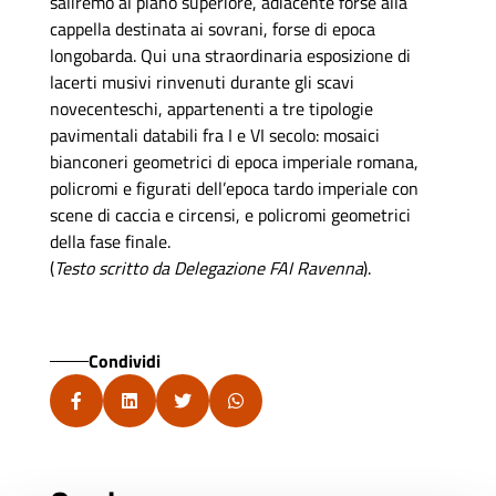
saliremo al piano superiore, adiacente forse alla
cappella destinata ai sovrani, forse di epoca
longobarda. Qui una straordinaria esposizione di
lacerti musivi rinvenuti durante gli scavi
novecenteschi, appartenenti a tre tipologie
pavimentali databili fra I e VI secolo: mosaici
bianconeri geometrici di epoca imperiale romana,
policromi e figurati dell’epoca tardo imperiale con
scene di caccia e circensi, e policromi geometrici
della fase finale.
(
Testo scritto da Delegazione FAI Ravenna
).
Condividi